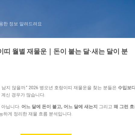
기본 콘텐츠로 건너뛰기
유용한 정보 알려드려요
랑이띠 월별 재물운｜돈이 붙는 달·새는 달이 분
 남지 않을까.” 2026 병오년 호랑이띠 재물운을 찾는 분들은
수입보다
 계신 경우가 많습니다.
 아닙니다.
어느 달에 돈이 붙고, 어느 달에 새는지
그리고
왜 그런 
능하게 정리한 재물 흐름 분석입니다.