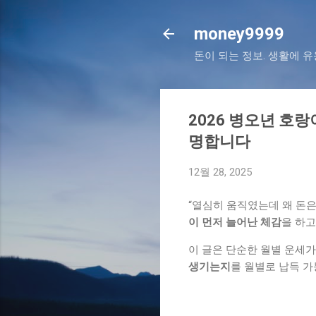
money9999
돈이 되는 정보. 생활에 
2026 병오년 호
명합니다
12월 28, 2025
“열심히 움직였는데 왜 돈은
이 먼저 늘어난 체감
을 하고
이 글은 단순한 월별 운세가
생기는지
를 월별로 납득 가