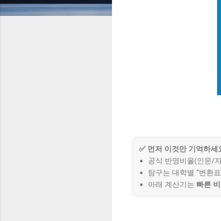
✅ 먼저 이것만 기억하세
공식 반영비율(인문/자
탐구는 대학별 “변환표
아래 계산기는
빠른 비