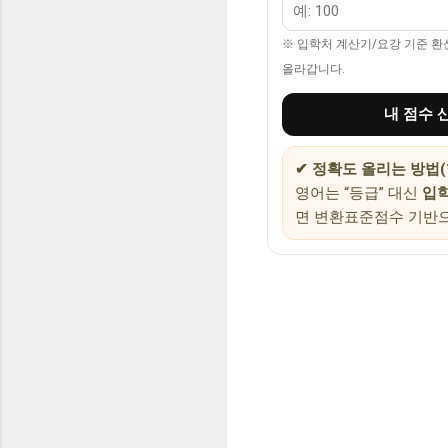
※ 입학처 계산기/요강 기준 
올라갑니다.
내 점수 
✔ 정확도 올리는 방법(
영어는 “등급” 대신
입학
면 변환표준점수 기반으