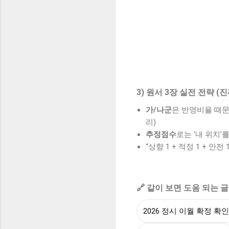
3) 원서 3장 실전 전략 
가/나군
은 반영비율 때문
리)
추정점수
로는 ‘내 위치’
“상향 1 + 적정 1 + 안
🔗 같이 보면 도움 되는 글
2026 정시 이월 확정 확