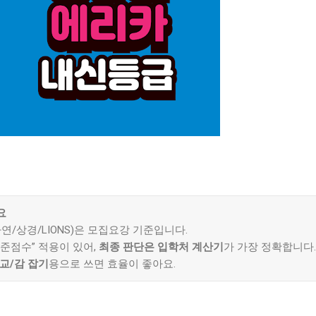
요
연/상경/LIONS)은 모집요강 기준입니다.
준점수” 적용이 있어,
최종 판단은 입학처 계산기
가 가장 정확합니다.
교/감 잡기
용으로 쓰면 효율이 좋아요.