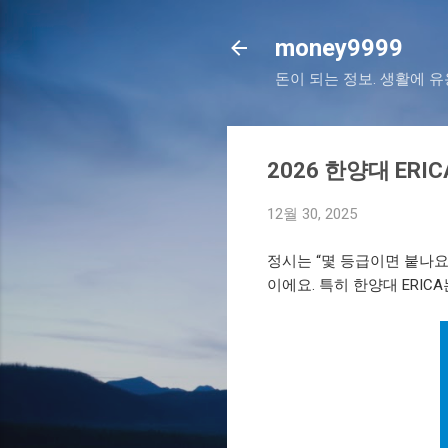
money9999
돈이 되는 정보. 생활에 
2026 한양대 ER
12월 30, 2025
정시는 “몇 등급이면 붙나요
이에요. 특히 한양대 ERIC