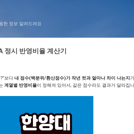
기본 콘텐츠로 건너뛰기
유용한 정보 알려드려요
ICA 정시 반영비율 계산기
?”보다
내 점수(백분위/환산점수)가 작년 컷과 얼마나 차이 나는지
가
A는
계열별 반영비율
이 정해져 있어서, 같은 점수라도 결과가 달라집니