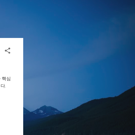
 핵심
다.