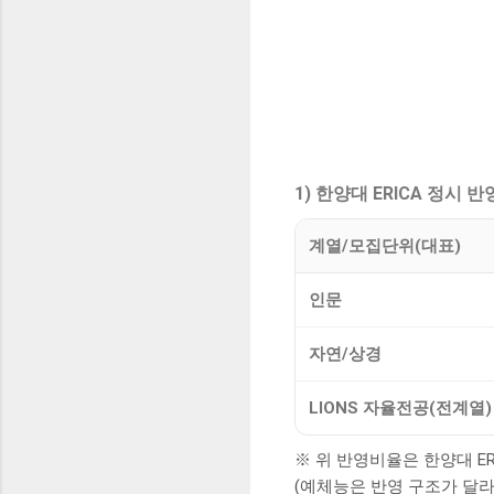
1) 한양대 ERICA 정시 
계열/모집단위(대표)
인문
자연/상경
LIONS 자율전공(전계열)
※ 위 반영비율은 한양대 E
(예체능은 반영 구조가 달라